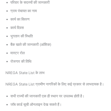
परिवार के सदस्यों की जानकारी
ग्राम पंचायत का नाम
कार्य का विवरण
कार्य दिवस
भुगतान की स्थिति
बैंक खाते की जानकारी (आंशिक)
मास्टर रोल
रोजगार की तिथि
NREGA State List के लाभ
NREGA State List ग्रामीण नागरिकों के लिए कई प्रकार से लाभदायक है।
सभी राज्यों की जानकारी एक ही स्थान पर उपलब्ध होती है।
जॉब कार्ड सूची ऑनलाइन देख सकते हैं।