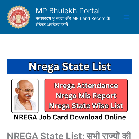
Skip
MP Bhulekh Portal
to
content
मध्यप्रदेश भू नक्शा और MP Land Record के
लेटेस्ट अपडेट्स जानें
NREGA State List: सभी राज्यों की